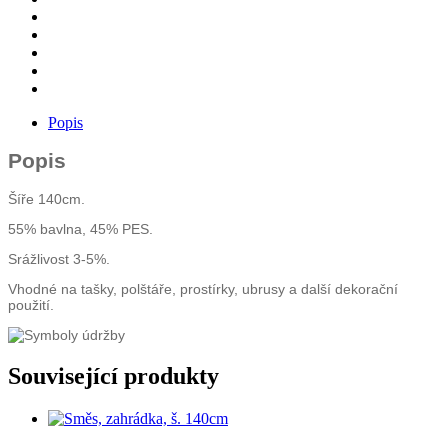
Popis
Popis
Šíře 140cm.
55% bavlna, 45% PES.
Srážlivost 3-5%.
Vhodné na tašky, polštáře, prostírky, ubrusy a další dekorační
použití.
Související produkty