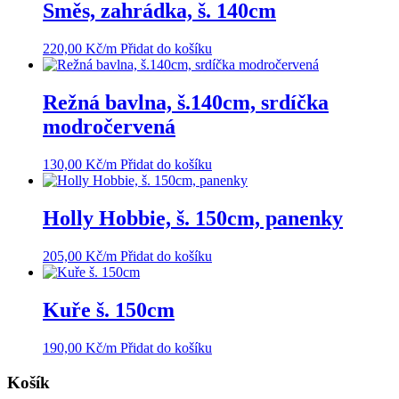
Směs, zahrádka, š. 140cm
220,00
Kč
/m
Přidat do košíku
Režná bavlna, š.140cm, srdíčka
modročervená
130,00
Kč
/m
Přidat do košíku
Holly Hobbie, š. 150cm, panenky
205,00
Kč
/m
Přidat do košíku
Kuře š. 150cm
190,00
Kč
/m
Přidat do košíku
Košík