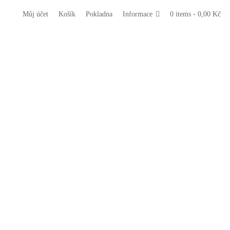
Můj účet
Košík
Pokladna
Informace
0 items -
0,00
Kč