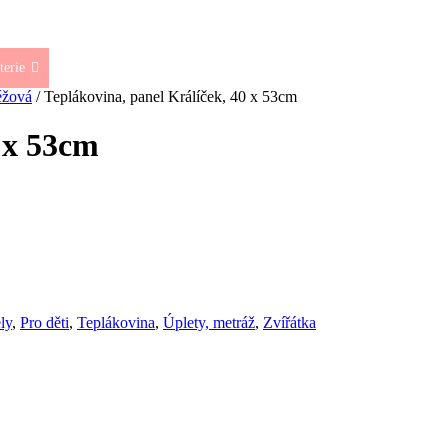
terie
žová
/ Teplákovina, panel Králíček, 40 x 53cm
 x 53cm
ly
,
Pro děti
,
Teplákovina
,
Úplety, metráž
,
Zvířátka