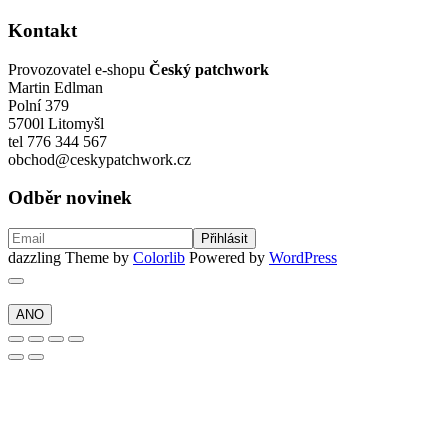
Kontakt
Provozovatel e-shopu
Český patchwork
Martin Edlman
Polní 379
5700l Litomyšl
tel 776 344 567
obchod@ceskypatchwork.cz
Odběr novinek
dazzling Theme by
Colorlib
Powered by
WordPress
ANO