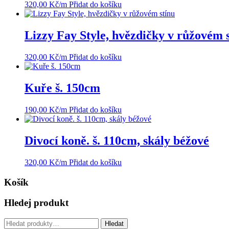
320,00
Kč
/m
Přidat do košíku
Lizzy Fay Style, hvězdičky v růžovém 
320,00
Kč
/m
Přidat do košíku
Kuře š. 150cm
190,00
Kč
/m
Přidat do košíku
Divocí koně. š. 110cm, skály béžové
320,00
Kč
/m
Přidat do košíku
Košík
Hledej produkt
Hledat:
Hledat