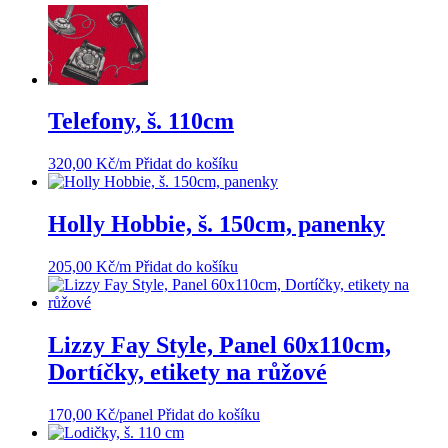
Telefony, š. 110cm
320,00
Kč
/m
Přidat do košíku
Holly Hobbie, š. 150cm, panenky
205,00
Kč
/m
Přidat do košíku
Lizzy Fay Style, Panel 60x110cm,
Dortíčky, etikety na růžové
170,00
Kč
/panel
Přidat do košíku