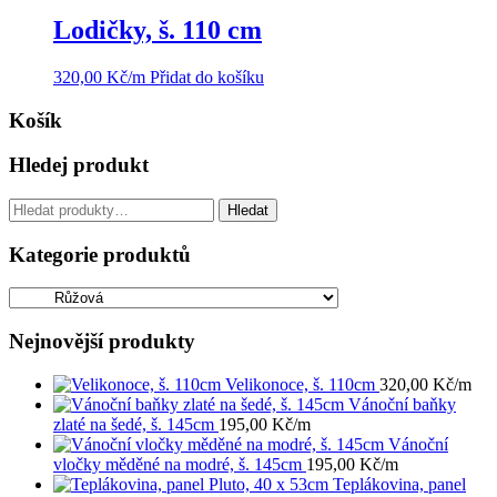
Lodičky, š. 110 cm
320,00
Kč
/m
Přidat do košíku
Košík
Hledej produkt
Hledat:
Hledat
Kategorie produktů
Nejnovější produkty
Velikonoce, š. 110cm
320,00
Kč
/m
Vánoční baňky
zlaté na šedé, š. 145cm
195,00
Kč
/m
Vánoční
vločky měděné na modré, š. 145cm
195,00
Kč
/m
Teplákovina, panel