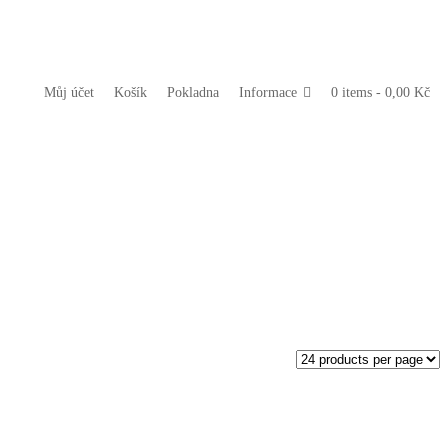
Můj účet
Košík
Pokladna
Informace
0 items -
0,00
Kč