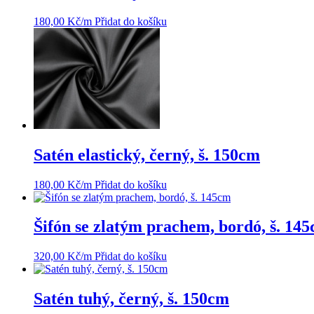
180,00
Kč
/m
Přidat do košíku
Satén elastický, černý, š. 150cm
180,00
Kč
/m
Přidat do košíku
Šifón se zlatým prachem, bordó, š. 14
320,00
Kč
/m
Přidat do košíku
Satén tuhý, černý, š. 150cm