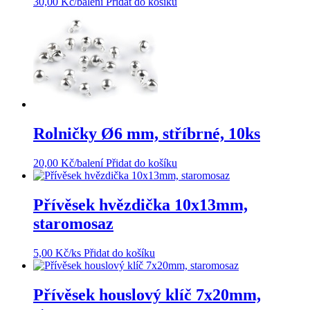
30,00
Kč
/balení
Přidat do košíku
Rolničky Ø6 mm, stříbrné, 10ks
20,00
Kč
/balení
Přidat do košíku
Přívěsek hvězdička 10x13mm,
staromosaz
5,00
Kč
/ks
Přidat do košíku
Přívěsek houslový klíč 7x20mm,