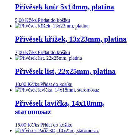
Přívěsek knír 5x14mm, platina
5,00
Kč
/ks
Přidat do košíku
Přívěsek křížek, 13x23mm, platina
7,00
Kč
/ks
Přidat do košíku
Přívěsek list, 22x25mm, platina
10,00
Kč
/ks
Přidat do košíku
Přívěsek lavička, 14x18mm,
staromosaz
15,00
Kč
/ks
Přidat do košíku