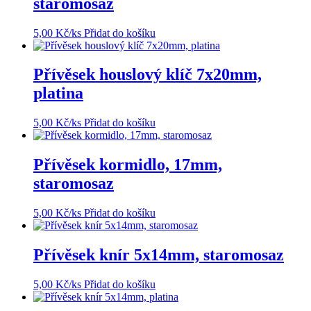
staromosaz
5,00
Kč
/ks
Přidat do košíku
Přívěsek houslový klíč 7x20mm,
platina
5,00
Kč
/ks
Přidat do košíku
Přívěsek kormidlo, 17mm,
staromosaz
5,00
Kč
/ks
Přidat do košíku
Přívěsek knír 5x14mm, staromosaz
5,00
Kč
/ks
Přidat do košíku