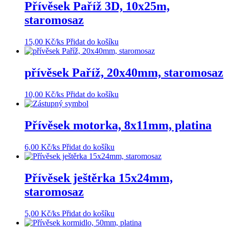
Přívěsek Paříž 3D, 10x25m,
staromosaz
15,00
Kč
/ks
Přidat do košíku
přívěsek Paříž, 20x40mm, staromosaz
10,00
Kč
/ks
Přidat do košíku
Přívěsek motorka, 8x11mm, platina
6,00
Kč
/ks
Přidat do košíku
Přívěsek ještěrka 15x24mm,
staromosaz
5,00
Kč
/ks
Přidat do košíku