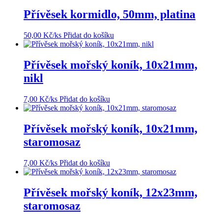
Přívěsek kormidlo, 50mm, platina
50,00
Kč
/ks
Přidat do košíku
Přívěsek mořský koník, 10x21mm,
nikl
7,00
Kč
/ks
Přidat do košíku
Přívěsek mořský koník, 10x21mm,
staromosaz
7,00
Kč
/ks
Přidat do košíku
Přívěsek mořský koník, 12x23mm,
staromosaz