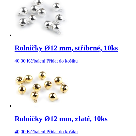
Rolničky Ø12 mm, stříbrné, 10ks
40,00
Kč
/balení
Přidat do košíku
Rolničky Ø12 mm, zlaté, 10ks
40,00
Kč
/balení
Přidat do košíku