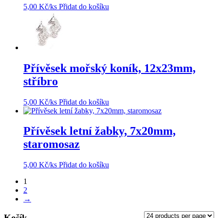
5,00
Kč
/ks
Přidat do košíku
Přívěsek mořský koník, 12x23mm,
stříbro
5,00
Kč
/ks
Přidat do košíku
Přívěsek letní žabky, 7x20mm,
staromosaz
5,00
Kč
/ks
Přidat do košíku
1
2
→
Košík