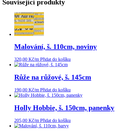
Související produkty
Malování, š. 110cm, noviny
320,00
Kč
/m
Přidat do košíku
Růže na růžové, š. 145cm
190,00
Kč
/m
Přidat do košíku
Holly Hobbie, š. 150cm, panenky
205,00
Kč
/m
Přidat do košíku