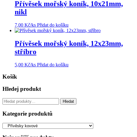
Přívěsek mořský koník, 10x21mm,
nikl
7,00
Kč
/ks
Přidat do košíku
Přívěsek mořský koník, 12x23mm,
stříbro
5,00
Kč
/ks
Přidat do košíku
Košík
Hledej produkt
Hledat:
Hledat
Kategorie produktů