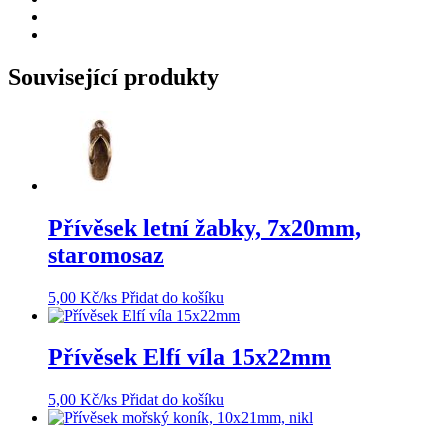
Související produkty
Přívěsek letní žabky, 7x20mm,
staromosaz
5,00
Kč
/ks
Přidat do košíku
Přívěsek Elfí víla 15x22mm
5,00
Kč
/ks
Přidat do košíku