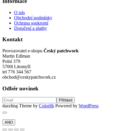
Informace
O nás
Obchodní podmínky
Ochrana soukromí
Doručení a platby
Kontakt
Provozovatel e-shopu
Český patchwork
Martin Edlman
Polní 379
5700l Litomyšl
tel 776 344 567
obchod@ceskypatchwork.cz
Odběr novinek
dazzling Theme by
Colorlib
Powered by
WordPress
ANO