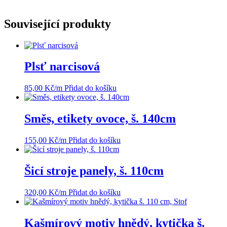
Související produkty
Plsť narcisová
85,00
Kč
/m
Přidat do košíku
Směs, etikety ovoce, š. 140cm
155,00
Kč
/m
Přidat do košíku
Šicí stroje panely, š. 110cm
320,00
Kč
/m
Přidat do košíku
Kašmírový motiv hnědý, kytička š.