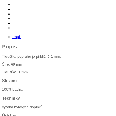
množství
Popis
Popis
Tloušťka popruhu je přibližně 1 mm.
Šíře:
40 mm
Tloušťka:
1 mm
Složení
100% bavlna
Techniky
výroba bytových doplňků
Údržba