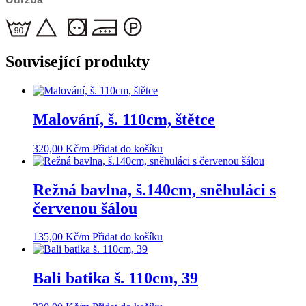
Související produkty
Malování, š. 110cm, štětce
320,00
Kč
/m
Přidat do košíku
Režná bavlna, š.140cm, sněhuláci s
červenou šálou
135,00
Kč
/m
Přidat do košíku
Bali batika š. 110cm, 39