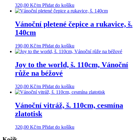
320,00
Kč
/m
Přidat do košíku
Vánoční pletené čepice a rukavice, š.
140cm
190,00
Kč
/m
Přidat do košíku
Joy to the world, š. 110cm, Vánoční
růže na béžové
320,00
Kč
/m
Přidat do košíku
Vánoční vitráž, š. 110cm, cesmína
zlatotisk
320,00
Kč
/m
Přidat do košíku
Košík