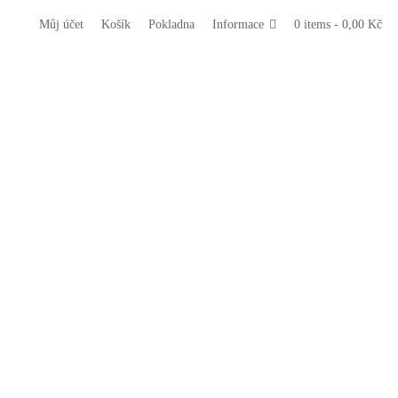
Můj účet
Košík
Pokladna
Informace
0 items -
0,00
Kč