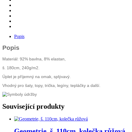
množství
Popis
Popis
Materiál: 92% bavlna, 8% elastan,
š. 180cm,
240g/m2.
Úplet je příjemný na omak, splývavý.
Vhodný pro šaty, topy, trička, legíny, tepláčky a další.
Související produkty
Geometrie, š. 110cm, kolečka růžová