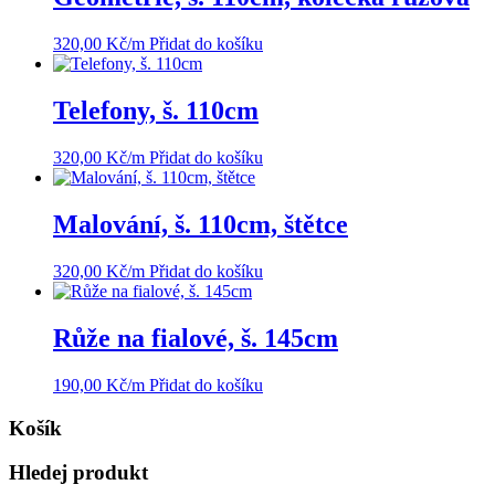
320,00
Kč
/m
Přidat do košíku
Telefony, š. 110cm
320,00
Kč
/m
Přidat do košíku
Malování, š. 110cm, štětce
320,00
Kč
/m
Přidat do košíku
Růže na fialové, š. 145cm
190,00
Kč
/m
Přidat do košíku
Košík
Hledej produkt