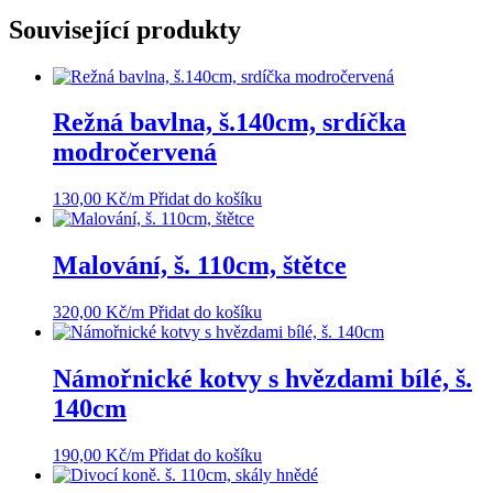
Související produkty
Režná bavlna, š.140cm, srdíčka
modročervená
130,00
Kč
/m
Přidat do košíku
Malování, š. 110cm, štětce
320,00
Kč
/m
Přidat do košíku
Námořnické kotvy s hvězdami bílé, š.
140cm
190,00
Kč
/m
Přidat do košíku