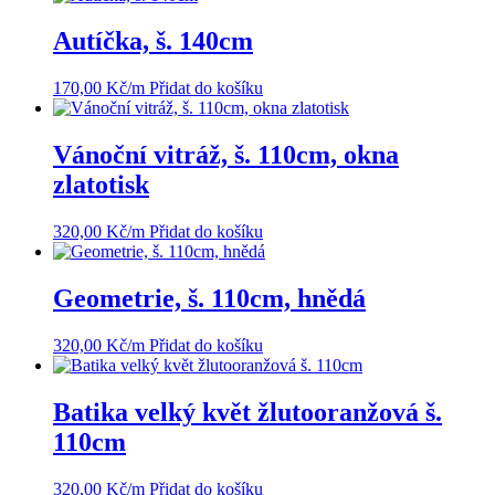
Autíčka, š. 140cm
170,00
Kč
/m
Přidat do košíku
Vánoční vitráž, š. 110cm, okna
zlatotisk
320,00
Kč
/m
Přidat do košíku
Geometrie, š. 110cm, hnědá
320,00
Kč
/m
Přidat do košíku
Batika velký květ žlutooranžová š.
110cm
320,00
Kč
/m
Přidat do košíku