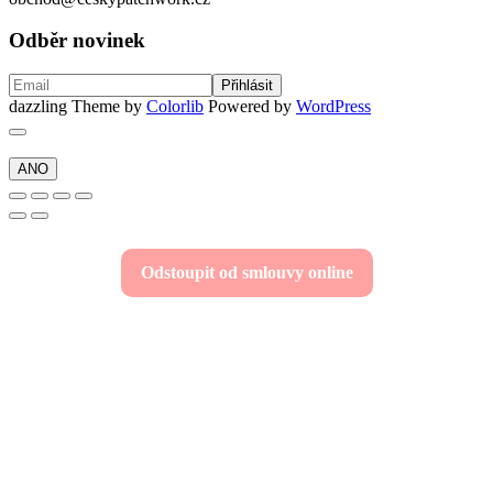
Odběr novinek
dazzling Theme by
Colorlib
Powered by
WordPress
ANO
Odstoupit od smlouvy online