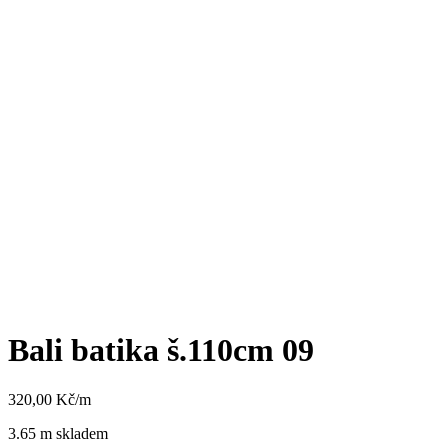
Bali batika š.110cm 09
320,00
Kč
/m
3.65 m skladem