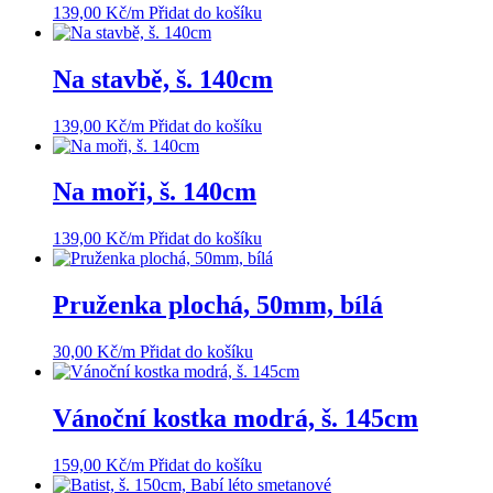
139,00
Kč
/m
Přidat do košíku
Na stavbě, š. 140cm
139,00
Kč
/m
Přidat do košíku
Na moři, š. 140cm
139,00
Kč
/m
Přidat do košíku
Pruženka plochá, 50mm, bílá
30,00
Kč
/m
Přidat do košíku
Vánoční kostka modrá, š. 145cm
159,00
Kč
/m
Přidat do košíku