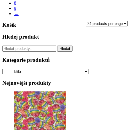
8
9
→
Košík
Hledej produkt
Hledat:
Hledat
Kategorie produktů
Nejnovější produkty