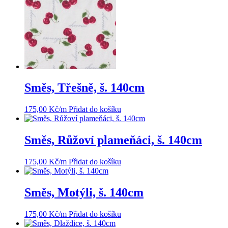
Směs, Třešně, š. 140cm
175,00
Kč
/m
Přidat do košíku
Směs, Růžoví plameňáci, š. 140cm
175,00
Kč
/m
Přidat do košíku
Směs, Motýli, š. 140cm
175,00
Kč
/m
Přidat do košíku