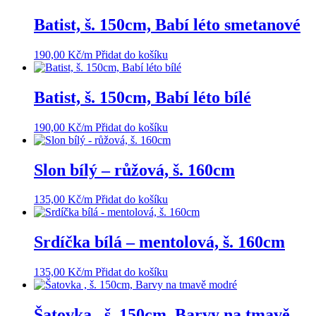
Batist, š. 150cm, Babí léto smetanové
190,00
Kč
/m
Přidat do košíku
Batist, š. 150cm, Babí léto bílé
190,00
Kč
/m
Přidat do košíku
Slon bílý – růžová, š. 160cm
135,00
Kč
/m
Přidat do košíku
Srdíčka bílá – mentolová, š. 160cm
135,00
Kč
/m
Přidat do košíku
Šatovka , š. 150cm, Barvy na tmavě