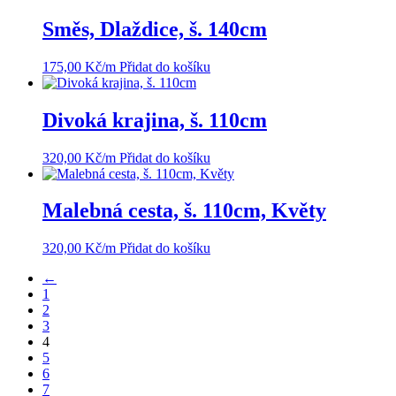
Směs, Dlaždice, š. 140cm
175,00
Kč
/m
Přidat do košíku
Divoká krajina, š. 110cm
320,00
Kč
/m
Přidat do košíku
Malebná cesta, š. 110cm, Květy
320,00
Kč
/m
Přidat do košíku
←
1
2
3
4
5
6
7