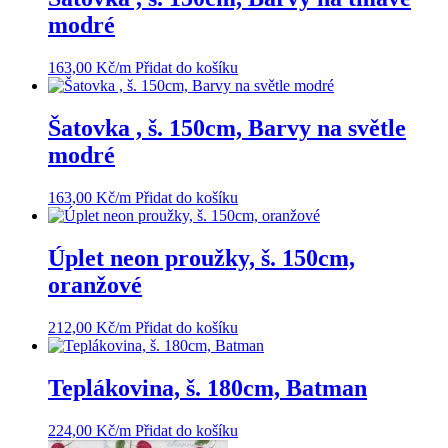
modré
163,00
Kč
/m
Přidat do košíku
Šatovka , š. 150cm, Barvy na světle
modré
163,00
Kč
/m
Přidat do košíku
Úplet neon proužky, š. 150cm,
oranžové
212,00
Kč
/m
Přidat do košíku
Teplákovina, š. 180cm, Batman
224,00
Kč
/m
Přidat do košíku