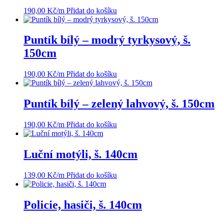
190,00
Kč
/m
Přidat do košíku
Puntík bílý – modrý tyrkysový, š.
150cm
190,00
Kč
/m
Přidat do košíku
Puntík bílý – zelený lahvový, š. 150cm
190,00
Kč
/m
Přidat do košíku
Luční motýli, š. 140cm
139,00
Kč
/m
Přidat do košíku
Policie, hasiči, š. 140cm